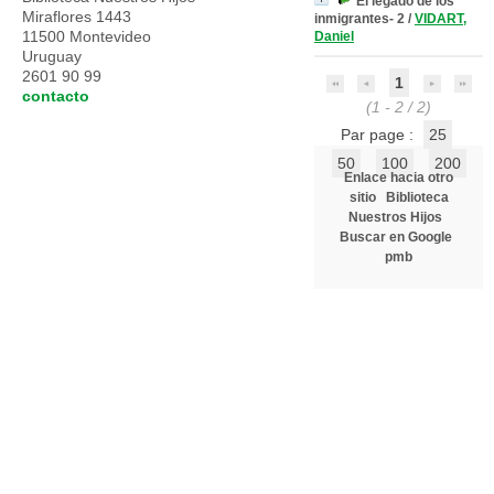
El legado de los
Miraflores 1443
inmigrantes- 2
/
VIDART,
11500 Montevideo
Daniel
Uruguay
2601 90 99
1
contacto
(1 - 2 / 2)
Par page :
25
50
100
200
Enlace hacia otro
sitio
Biblioteca
Nuestros Hijos
Buscar en Google
pmb