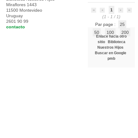
Miraflores 1443
1
11500 Montevideo
Uruguay
(1 - 1 / 1)
2601 90 99
Par page :
25
contacto
50
100
200
Enlace hacia otro
sitio
Biblioteca
Nuestros Hijos
Buscar en Google
pmb