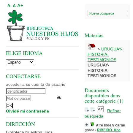
A+
A
A-
Nueva búsqueda
Materias
>
URUGUAY-
ELIGE IDIOMA
HISTORIA-
TESTIMONIOS
URUGUAY-
HISTORIA-
CONECTARSE
TESTIMONIOS
acceder a su cuenta de usuario
Documents
disponibles dans
cette catégorie (
1
)
Refinar
Olvidé mi contraseña
búsqueda
DIRECCIÓN
Aire libre y carne
gorda
/
RIBEIRO, Ana
Biblioteca Nuestros Hijos