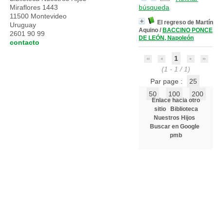
Miraflores 1443
búsqueda
11500 Montevideo
El regreso de Martín
Uruguay
Aquino
/
BACCINO PONCE
2601 90 99
DE LEÓN, Napoleón
contacto
1
(1 - 1 / 1)
Par page :
25
50
100
200
Enlace hacia otro
sitio
Biblioteca
Nuestros Hijos
Buscar en Google
pmb