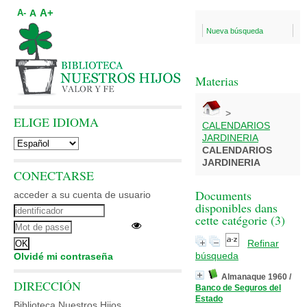
A+
A
A-
Nueva búsqueda
Materias
>
ELIGE IDIOMA
CALENDARIOS
JARDINERIA
CALENDARIOS
JARDINERIA
CONECTARSE
Documents
acceder a su cuenta de usuario
disponibles dans
cette catégorie (
3
)
Refinar
búsqueda
Olvidé mi contraseña
Almanaque 1960
/
DIRECCIÓN
Banco de Seguros del
Estado
Biblioteca Nuestros Hijos