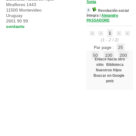
Sonia
Miraflores 1443
11500 Montevideo
Revolución social
Uruguay
íntegra
/
Alejandro
PASSADORE
2601 90 99
contacto
1
(1 - 2 / 2)
Par page :
25
50
100
200
Enlace hacia otro
sitio
Biblioteca
Nuestros Hijos
Buscar en Google
pmb