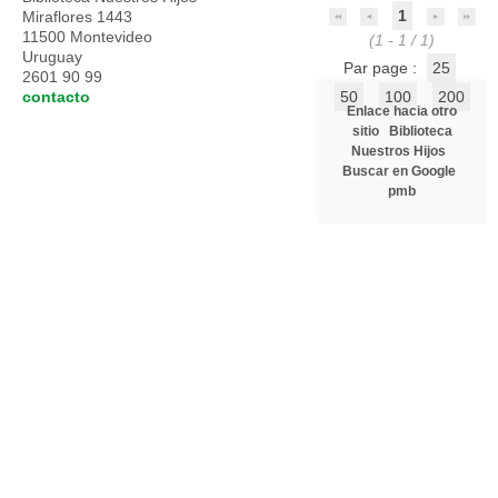
1
Miraflores 1443
11500 Montevideo
(1 - 1 / 1)
Uruguay
Par page :
25
2601 90 99
contacto
50
100
200
Enlace hacia otro
sitio
Biblioteca
Nuestros Hijos
Buscar en Google
pmb