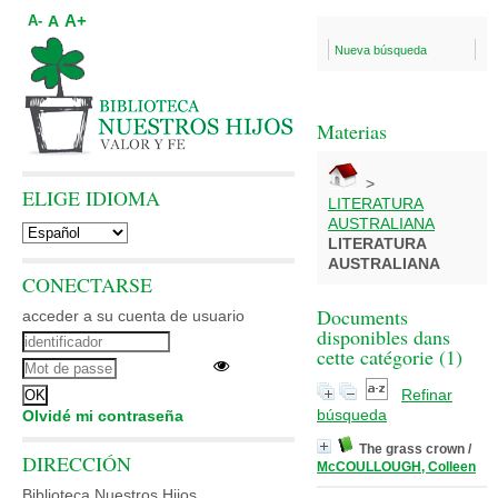
A+
A
A-
Nueva búsqueda
Materias
>
ELIGE IDIOMA
LITERATURA
AUSTRALIANA
LITERATURA
AUSTRALIANA
CONECTARSE
Documents
acceder a su cuenta de usuario
disponibles dans
cette catégorie (
1
)
Refinar
búsqueda
Olvidé mi contraseña
The grass crown
/
DIRECCIÓN
McCOULLOUGH, Colleen
Biblioteca Nuestros Hijos