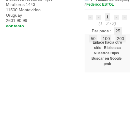
Miraflores 1443
/
Federico ESTOL
11500 Montevideo
Uruguay
1
2601 90 99
(1 - 2 / 2)
contacto
Par page :
25
50
100
200
Enlace hacia otro
sitio
Biblioteca
Nuestros Hijos
Buscar en Google
pmb