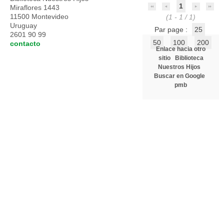
1
Miraflores 1443
11500 Montevideo
(1 - 1 / 1)
Uruguay
Par page :
25
2601 90 99
50
100
200
contacto
Enlace hacia otro
sitio
Biblioteca
Nuestros Hijos
Buscar en Google
pmb