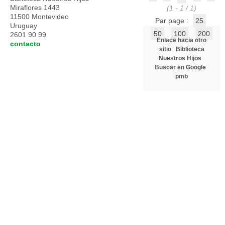
Miraflores 1443
(1 - 1 / 1)
11500 Montevideo
Par page :
25
Uruguay
50
100
200
2601 90 99
Enlace hacia otro
contacto
sitio
Biblioteca
Nuestros Hijos
Buscar en Google
pmb