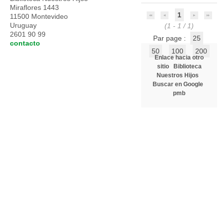
Miraflores 1443
1
11500 Montevideo
Uruguay
(1 - 1 / 1)
2601 90 99
Par page :
25
contacto
50
100
200
Enlace hacia otro
sitio
Biblioteca
Nuestros Hijos
Buscar en Google
pmb