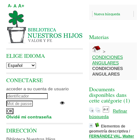
A+
A
A-
Nueva búsqueda
Materias
>
ELIGE IDIOMA
CONDICIONES
ANGULARES
CONDICIONES
ANGULARES
CONECTARSE
Documents
acceder a su cuenta de usuario
disponibles dans
cette catégorie (
1
)
Refinar
búsqueda
Olvidé mi contraseña
Elementos de
DIRECCIÓN
geometría descriptiva
/
FERNÁNDEZ VAL, Walter
Biblioteca Nuestros Hijos