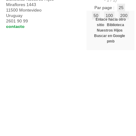
- 1 / 1)
Miraflores 1443
Par page :
25
11500 Montevideo
Uruguay
50
100
200
Enlace hacia otro
2601 90 99
sitio
Biblioteca
contacto
Nuestros Hijos
Buscar en Google
pmb