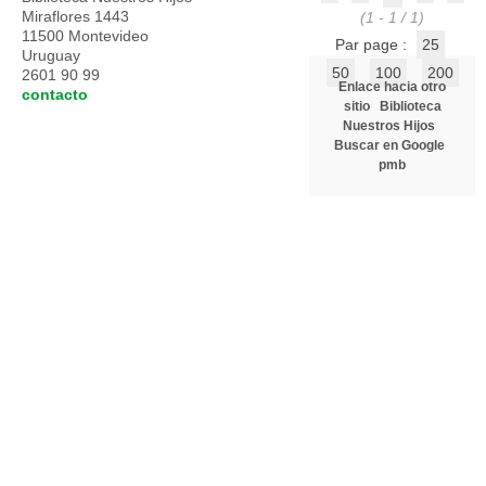
Miraflores 1443
(1 - 1 / 1)
11500 Montevideo
Par page :
25
Uruguay
50
100
200
2601 90 99
Enlace hacia otro
contacto
sitio
Biblioteca
Nuestros Hijos
Buscar en Google
pmb