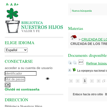
A+
A
A-
Nueva búsqueda
Materias
>
CRUZADA DE LO
ELIGE IDIOMA
CRUZADA DE LOS TRE
Documents disponibles
CONECTARSE
Refinar búsq
acceder a su cuenta de usuario
La epopeya nacional 
1
(1 -
Olvidé mi contraseña
Enlace hacia otro sitio
B
DIRECCIÓN
Biblioteca Nuestros Hijos