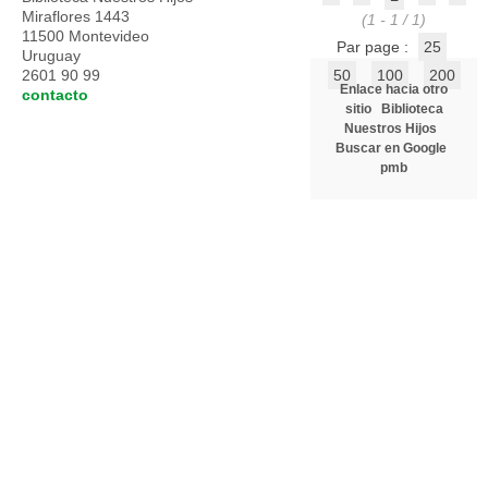
Miraflores 1443
(1 - 1 / 1)
11500 Montevideo
Par page :
25
Uruguay
2601 90 99
50
100
200
Enlace hacia otro
contacto
sitio
Biblioteca
Nuestros Hijos
Buscar en Google
pmb