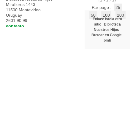
(1 - 1 / 1)
Miraflores 1443
Par page :
25
11500 Montevideo
Uruguay
50
100
200
Enlace hacia otro
2601 90 99
sitio
Biblioteca
contacto
Nuestros Hijos
Buscar en Google
pmb