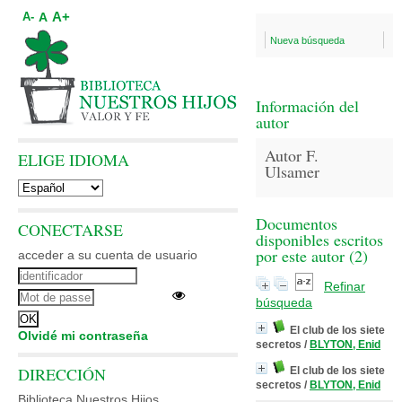
A+
A
A-
Nueva búsqueda
Información del
autor
Autor F.
ELIGE IDIOMA
Ulsamer
Documentos
CONECTARSE
disponibles escritos
por este autor (
2
)
acceder a su cuenta de usuario
Refinar
búsqueda
El club de los siete
Olvidé mi contraseña
secretos
/
BLYTON, Enid
DIRECCIÓN
El club de los siete
secretos
/
BLYTON, Enid
Biblioteca Nuestros Hijos