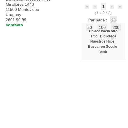
Miraflores 1443
1
11500 Montevideo
(1 - 2 / 2)
Uruguay
2601 90 99
Par page :
25
contacto
50
100
200
Enlace hacia otro
sitio
Biblioteca
Nuestros Hijos
Buscar en Google
pmb