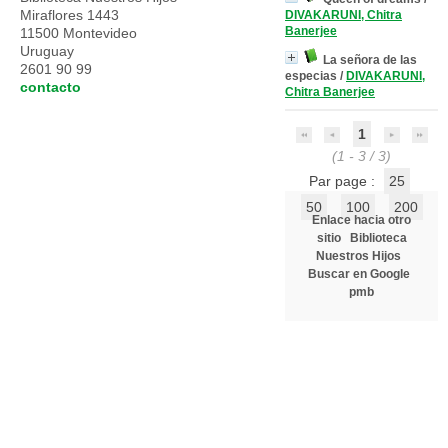
Miraflores 1443
DIVAKARUNI, Chitra
Banerjee
11500 Montevideo
Uruguay
La señora de las
2601 90 99
especias
/
DIVAKARUNI,
contacto
Chitra Banerjee
1
(1 - 3 / 3)
Par page :
25
50
100
200
Enlace hacia otro
sitio
Biblioteca
Nuestros Hijos
Buscar en Google
pmb