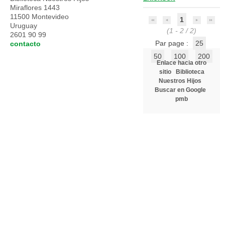
Miraflores 1443
11500 Montevideo
1
Uruguay
(1 - 2 / 2)
2601 90 99
Par page :
25
contacto
50
100
200
Enlace hacia otro
sitio
Biblioteca
Nuestros Hijos
Buscar en Google
pmb