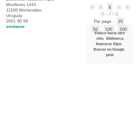
Miraflores 1443
1
11500 Montevideo
(1 - 2 / 2)
Uruguay
2601 90 99
Par page :
25
contacto
50
100
200
Enlace hacia otro
sitio
Biblioteca
Nuestros Hijos
Buscar en Google
pmb