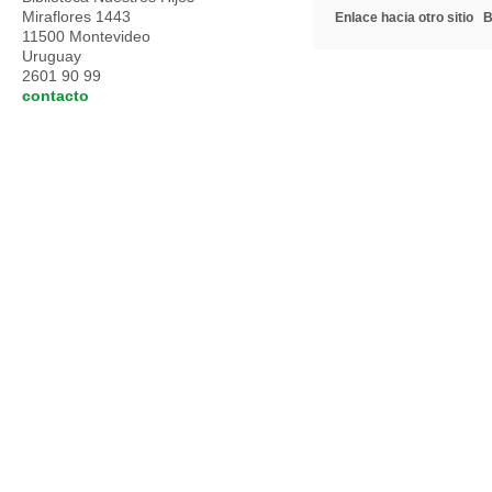
Miraflores 1443
Enlace hacia otro sitio
B
11500 Montevideo
Uruguay
2601 90 99
contacto