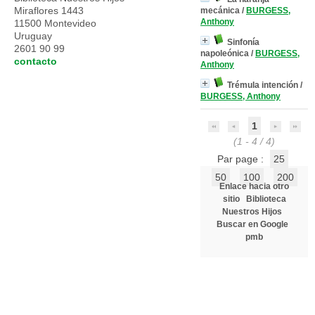
Miraflores 1443
mecánica
/
BURGESS,
Anthony
11500 Montevideo
Uruguay
Sinfonía
2601 90 99
napoleónica
/
BURGESS,
contacto
Anthony
Trémula intención
/
BURGESS, Anthony
1
(1 - 4 / 4)
Par page :
25
50
100
200
Enlace hacia otro
sitio
Biblioteca
Nuestros Hijos
Buscar en Google
pmb