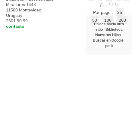
Miraflores 1443
(1 - 1 / 1)
11500 Montevideo
Par page :
25
Uruguay
50
100
200
2601 90 99
Enlace hacia otro
contacto
sitio
Biblioteca
Nuestros Hijos
Buscar en Google
pmb