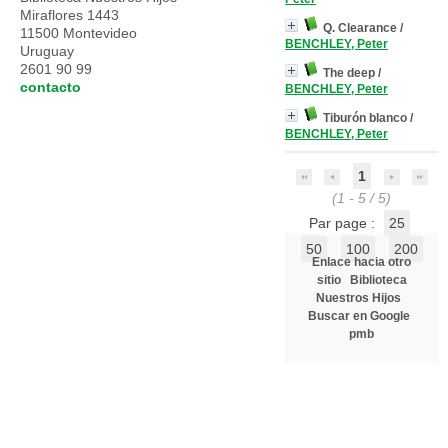
Miraflores 1443
Q. Clearance
/
11500 Montevideo
BENCHLEY, Peter
Uruguay
2601 90 99
The deep
/
contacto
BENCHLEY, Peter
Tiburón blanco
/
BENCHLEY, Peter
1
(1 - 5 / 5)
Par page :
25
50
100
200
Enlace hacia otro
sitio
Biblioteca
Nuestros Hijos
Buscar en Google
pmb