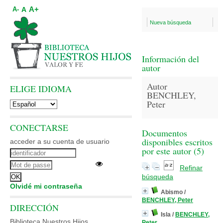
A+
A
A-
Nueva búsqueda
Información del
autor
Autor
ELIGE IDIOMA
BENCHLEY,
Peter
CONECTARSE
Documentos
disponibles escritos
acceder a su cuenta de usuario
por este autor (
5
)
Refinar
búsqueda
Olvidé mi contraseña
Abismo
/
BENCHLEY, Peter
DIRECCIÓN
Isla
/
BENCHLEY,
Biblioteca Nuestros Hijos
Peter