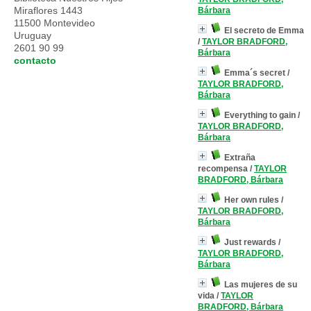
Miraflores 1443
Bárbara
11500 Montevideo
El secreto de Emma
Uruguay
/
TAYLOR BRADFORD,
2601 90 99
Bárbara
contacto
Emma´s secret
/
TAYLOR BRADFORD,
Bárbara
Everything to gain
/
TAYLOR BRADFORD,
Bárbara
Extraña
recompensa
/
TAYLOR
BRADFORD, Bárbara
Her own rules
/
TAYLOR BRADFORD,
Bárbara
Just rewards
/
TAYLOR BRADFORD,
Bárbara
Las mujeres de su
vida
/
TAYLOR
BRADFORD, Bárbara