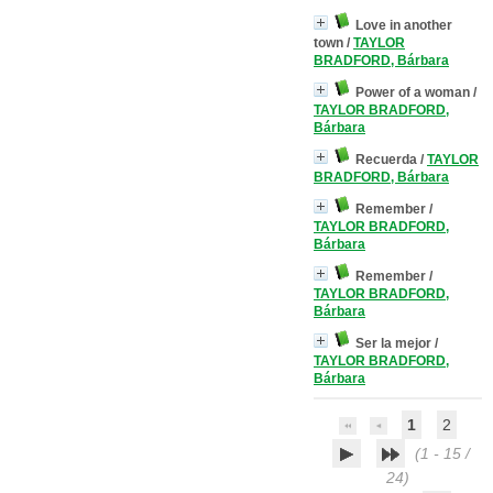
Love in another
town
/
TAYLOR
BRADFORD, Bárbara
Power of a woman
/
TAYLOR BRADFORD,
Bárbara
Recuerda
/
TAYLOR
BRADFORD, Bárbara
Remember
/
TAYLOR BRADFORD,
Bárbara
Remember
/
TAYLOR BRADFORD,
Bárbara
Ser la mejor
/
TAYLOR BRADFORD,
Bárbara
1
2
(1 - 15 /
24)