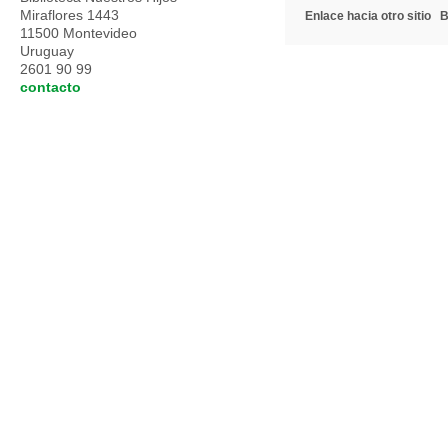
Miraflores 1443
Enlace hacia otro sitio
B
11500 Montevideo
Uruguay
2601 90 99
contacto