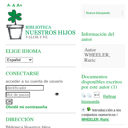
A+
A
A-
Nueva búsqueda
Información del
autor
Autor
ELIGE IDIOMA
WHEELER,
Ruric
CONECTARSE
Documentos
disponibles escritos
acceder a su cuenta de usuario
por este autor (
1
)
Refinar
búsqueda
Olvidé mi contraseña
Introducción a los
conjuntos numericos
/
DIRECCIÓN
WHEELER, Ruric
Biblioteca Nuestros Hijos