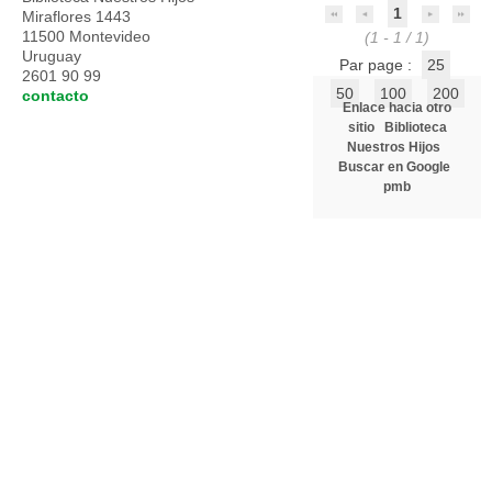
1
Miraflores 1443
11500 Montevideo
(1 - 1 / 1)
Uruguay
Par page :
25
2601 90 99
50
100
200
contacto
Enlace hacia otro
sitio
Biblioteca
Nuestros Hijos
Buscar en Google
pmb