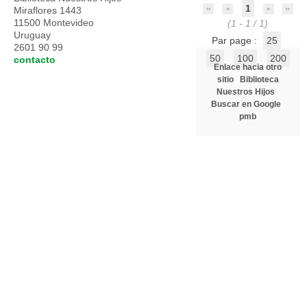
1
Miraflores 1443
11500 Montevideo
(1 - 1 / 1)
Uruguay
Par page :
25
2601 90 99
50
100
200
contacto
Enlace hacia otro
sitio
Biblioteca
Nuestros Hijos
Buscar en Google
pmb