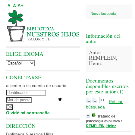
A+
A
A-
Nueva búsqueda
Información del
autor
Autor
ELIGE IDIOMA
REMPLEIN,
Heinz
CONECTARSE
Documentos
disponibles escritos
acceder a su cuenta de usuario
por este autor (
1
)
Refinar
búsqueda
Olvidé mi contraseña
Tratado de
psicología evolutiva
/
DIRECCIÓN
REMPLEIN, Heinz
Biblioteca Nuestros Hijos