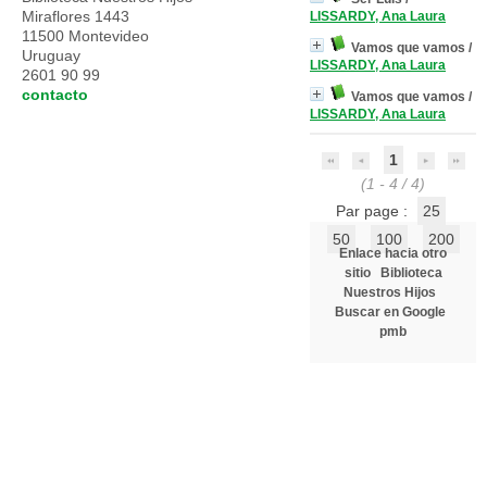
Miraflores 1443
LISSARDY, Ana Laura
11500 Montevideo
Vamos que vamos
/
Uruguay
LISSARDY, Ana Laura
2601 90 99
contacto
Vamos que vamos
/
LISSARDY, Ana Laura
1
(1 - 4 / 4)
Par page :
25
50
100
200
Enlace hacia otro
sitio
Biblioteca
Nuestros Hijos
Buscar en Google
pmb