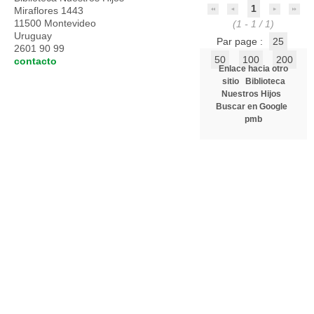
1
Miraflores 1443
11500 Montevideo
(1 - 1 / 1)
Uruguay
Par page :
25
2601 90 99
50
100
200
contacto
Enlace hacia otro
sitio
Biblioteca
Nuestros Hijos
Buscar en Google
pmb