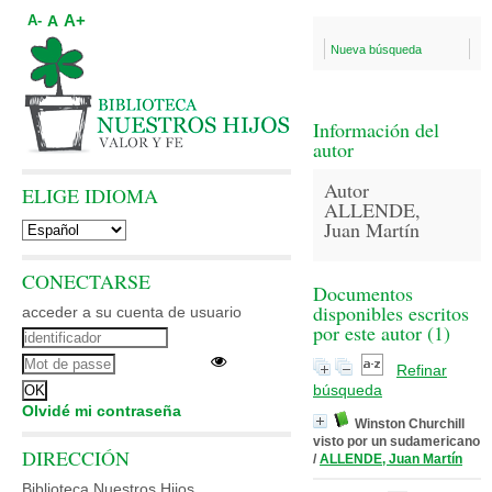
A+
A
A-
Nueva búsqueda
Información del
autor
Autor
ELIGE IDIOMA
ALLENDE,
Juan Martín
CONECTARSE
Documentos
disponibles escritos
acceder a su cuenta de usuario
por este autor (
1
)
Refinar
búsqueda
Olvidé mi contraseña
Winston Churchill
visto por un sudamericano
DIRECCIÓN
/
ALLENDE, Juan Martín
Biblioteca Nuestros Hijos