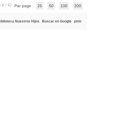
 6 / 6)
Par page :
25
50
100
200
iblioteca Nuestros Hijos
Buscar en Google
pmb