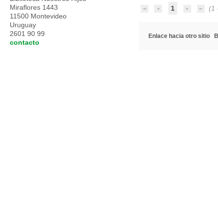
Miraflores 1443
1
(1 -
11500 Montevideo
Uruguay
2601 90 99
Enlace hacia otro sitio
B
contacto