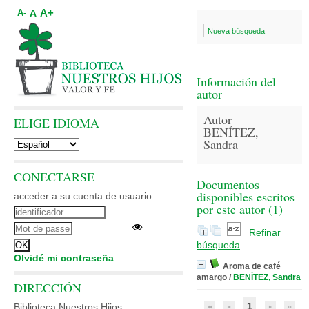
A+
A
A-
Nueva búsqueda
Información del
autor
Autor
ELIGE IDIOMA
BENÍTEZ,
Sandra
CONECTARSE
Documentos
disponibles escritos
acceder a su cuenta de usuario
por este autor (
1
)
Refinar
búsqueda
Olvidé mi contraseña
Aroma de café
amargo
/
BENÍTEZ, Sandra
DIRECCIÓN
1
Biblioteca Nuestros Hijos