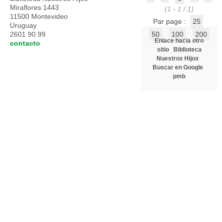
Miraflores 1443
(1 - 1 / 1)
11500 Montevideo
Par page :
25
Uruguay
2601 90 99
50
100
200
Enlace hacia otro
contacto
sitio
Biblioteca
Nuestros Hijos
Buscar en Google
pmb