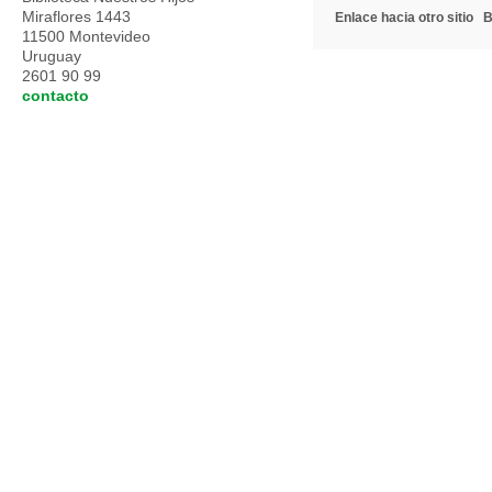
Miraflores 1443
Enlace hacia otro sitio
B
11500 Montevideo
Uruguay
2601 90 99
contacto