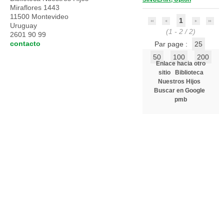
Miraflores 1443
11500 Montevideo
1
Uruguay
(1 - 2 / 2)
2601 90 99
contacto
Par page :
25
50
100
200
Enlace hacia otro
sitio
Biblioteca
Nuestros Hijos
Buscar en Google
pmb