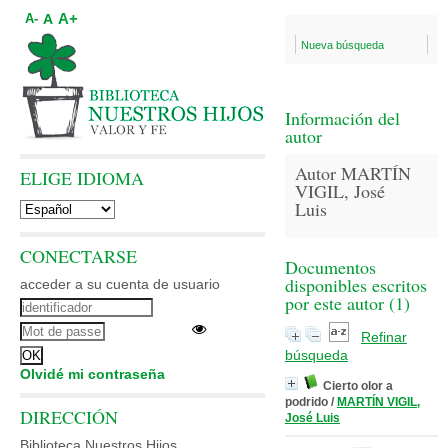
A+
A
A-
Nueva búsqueda
Información del
autor
Autor MARTÍN
ELIGE IDIOMA
VIGIL, José
Luis
CONECTARSE
Documentos
disponibles escritos
acceder a su cuenta de usuario
por este autor (
1
)
Refinar
búsqueda
Olvidé mi contraseña
Cierto olor a
podrido
/
MARTÍN VIGIL,
DIRECCIÓN
José Luis
Biblioteca Nuestros Hijos