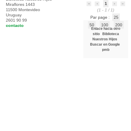
1
Miraflores 1443
11500 Montevideo
(1 - 1 / 1)
Uruguay
Par page :
25
2601 90 99
50
100
200
contacto
Enlace hacia otro
sitio
Biblioteca
Nuestros Hijos
Buscar en Google
pmb