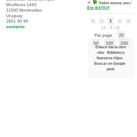
Todos menos uno
/
Miraflores 1443
Éric BATTUT
11500 Montevideo
Uruguay
1
2601 90 99
contacto
(1 - 3 / 3)
Par page :
25
50
100
200
Enlace hacia otro
sitio
Biblioteca
Nuestros Hijos
Buscar en Google
pmb