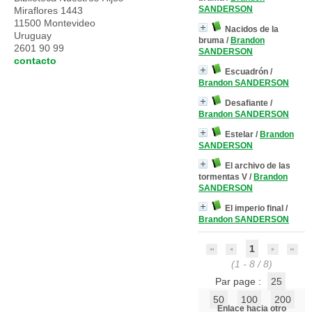
SANDERSON
Miraflores 1443
11500 Montevideo
Nacidos de la
Uruguay
bruma
/
Brandon
2601 90 99
SANDERSON
contacto
Escuadrón
/
Brandon SANDERSON
Desafiante
/
Brandon SANDERSON
Estelar
/
Brandon
SANDERSON
El archivo de las
tormentas V
/
Brandon
SANDERSON
El imperio final
/
Brandon SANDERSON
1
(1 - 8 / 8)
Par page :
25
50
100
200
Enlace hacia otro