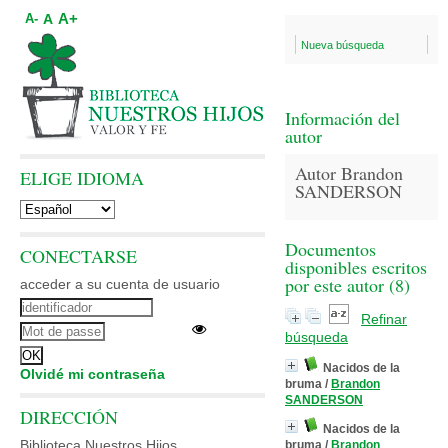
A+
A
A-
Nueva búsqueda
Información del
autor
Autor Brandon
ELIGE IDIOMA
SANDERSON
Documentos
CONECTARSE
disponibles escritos
por este autor (
8
)
acceder a su cuenta de usuario
Refinar
búsqueda
Nacidos de la
Olvidé mi contraseña
bruma
/
Brandon
SANDERSON
DIRECCIÓN
Nacidos de la
Biblioteca Nuestros Hijos
bruma
/
Brandon