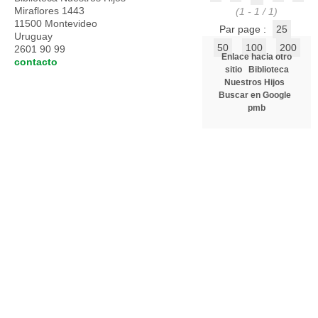
Miraflores 1443
(1 - 1 / 1)
11500 Montevideo
Par page :
25
Uruguay
50
100
200
2601 90 99
Enlace hacia otro
contacto
sitio
Biblioteca
Nuestros Hijos
Buscar en Google
pmb