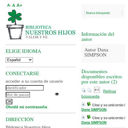
A+
A
A-
Nueva búsqueda
Información del
autor
Autor Dana
ELIGE IDIOMA
SIMPSON
Documentos
CONECTARSE
disponibles escritos
por este autor (
2
)
acceder a su cuenta de usuario
Refinar
búsqueda
Cloe y su unicornio
/
Olvidé mi contraseña
Dana SIMPSON
DIRECCIÓN
Cloe y su unicornio
/
Dana SIMPSON
Biblioteca Nuestros Hijos