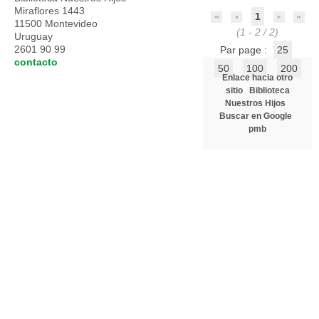
Miraflores 1443
1
11500 Montevideo
(1 - 2 / 2)
Uruguay
2601 90 99
Par page :
25
contacto
50
100
200
Enlace hacia otro
sitio
Biblioteca
Nuestros Hijos
Buscar en Google
pmb