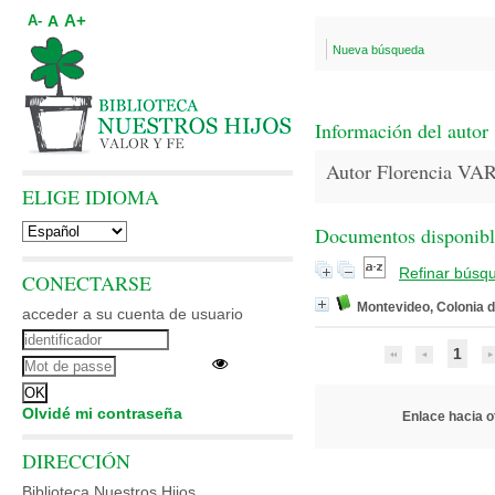
A+
A
A-
Nueva búsqueda
Información del autor
Autor Florencia V
ELIGE IDIOMA
Documentos disponibles
Refinar búsq
CONECTARSE
Montevideo, Colonia d
acceder a su cuenta de usuario
1
Olvidé mi contraseña
Enlace hacia ot
DIRECCIÓN
Biblioteca Nuestros Hijos