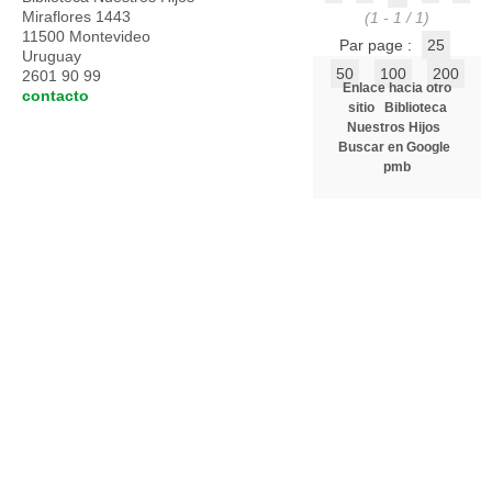
Miraflores 1443
(1 - 1 / 1)
11500 Montevideo
Par page :
25
Uruguay
50
100
200
2601 90 99
Enlace hacia otro
contacto
sitio
Biblioteca
Nuestros Hijos
Buscar en Google
pmb