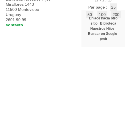
(1 - 1 / 1)
Miraflores 1443
Par page :
25
11500 Montevideo
Uruguay
50
100
200
Enlace hacia otro
2601 90 99
sitio
Biblioteca
contacto
Nuestros Hijos
Buscar en Google
pmb