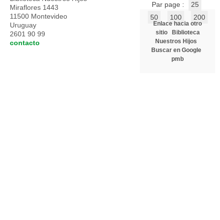
Par page :
25
Miraflores 1443
11500 Montevideo
50
100
200
Enlace hacia otro
Uruguay
sitio
Biblioteca
2601 90 99
Nuestros Hijos
contacto
Buscar en Google
pmb