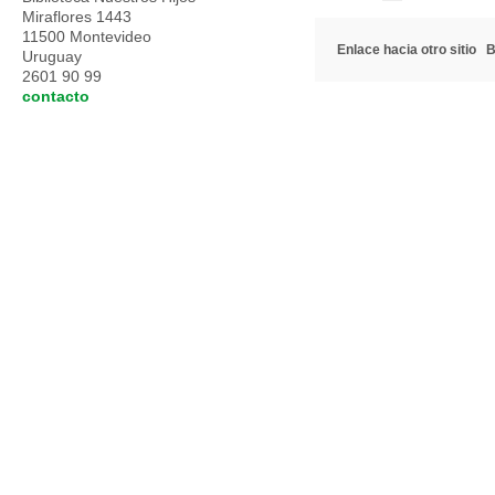
Miraflores 1443
11500 Montevideo
Enlace hacia otro sitio
B
Uruguay
2601 90 99
contacto