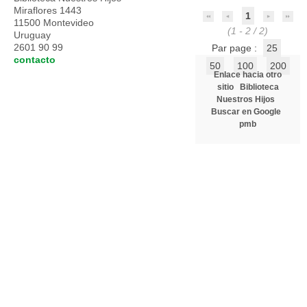
Miraflores 1443
1
11500 Montevideo
(1 - 2 / 2)
Uruguay
2601 90 99
Par page :
25
contacto
50
100
200
Enlace hacia otro
sitio
Biblioteca
Nuestros Hijos
Buscar en Google
pmb