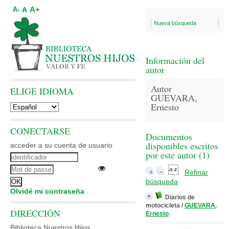
A+
A
A-
Nueva búsqueda
Información del
autor
Autor
ELIGE IDIOMA
GUEVARA,
Ernesto
CONECTARSE
Documentos
disponibles escritos
acceder a su cuenta de usuario
por este autor (
1
)
Refinar
búsqueda
Olvidé mi contraseña
Diarios de
motocicleta
/
GUEVARA,
DIRECCIÓN
Ernesto
Biblioteca Nuestros Hijos