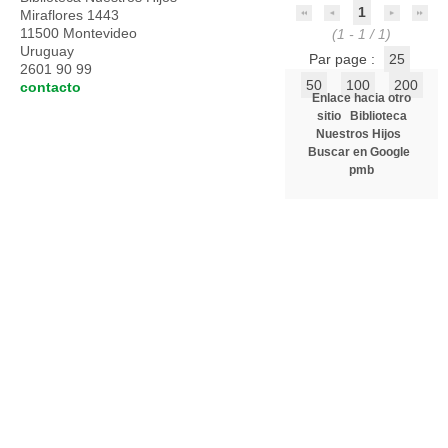
1
Miraflores 1443
11500 Montevideo
(1 - 1 / 1)
Uruguay
Par page :
25
2601 90 99
50
100
200
contacto
Enlace hacia otro
sitio
Biblioteca
Nuestros Hijos
Buscar en Google
pmb