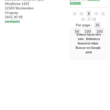
DOERR
Miraflores 1443
11500 Montevideo
Uruguay
1
2601 90 99
(1 - 2 / 2)
contacto
Par page :
25
50
100
200
Enlace hacia otro
sitio
Biblioteca
Nuestros Hijos
Buscar en Google
pmb