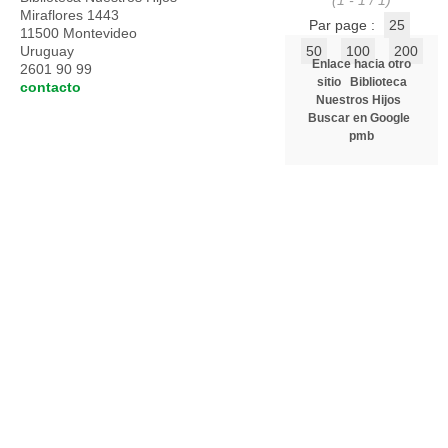
(1 - 1 / 1)
Miraflores 1443
Par page :
25
11500 Montevideo
Uruguay
50
100
200
Enlace hacia otro
2601 90 99
sitio
Biblioteca
contacto
Nuestros Hijos
Buscar en Google
pmb