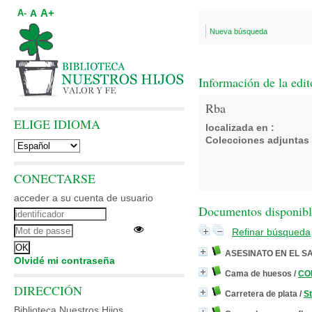
A+
A
A-
Nueva búsqueda
Información de la edit
Rba
ELIGE IDIOMA
localizada en :
Colecciones adjuntas 
CONECTARSE
acceder a su cuenta de usuario
Documentos disponibles
Refinar búsqueda
ASESINATO EN EL S
Olvidé mi contraseña
Cama de huesos
/
COR
DIRECCIÓN
Carretera de plata
/
S
Biblioteca Nuestros Hijos