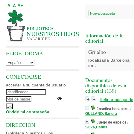
A+
A
A-
Nueva búsqueda
Información de la
editorial
Grijalbo
ELIGE IDIOMA
localizada
Barcelona
en :
CONECTARSE
Documentos
disponibles de esta
acceder a su cuenta de usuario
editorial (
139
)
Refinar búsqueda
Josefina bonaparte
/
Olvidé mi contraseña
GULLAND, Sandra
Juego de espejos
/
DIRECCIÓN
SILVA,Daniel
Biblioteca Nuestros Hijos