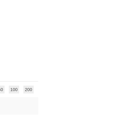
50
100
200